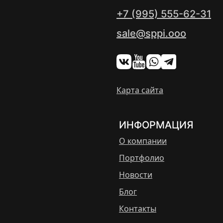
+7 (995) 555-62-31
sale@sppi.ooo
Карта сайта
ИНФОРМАЦИЯ
О компании
Портфолио
Новости
Блог
Контакты