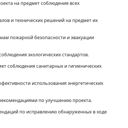
оекта на предмет соблюдения всех
лов и технических решений на предмет их
рмам пожарной безопасности и эвакуации
соблюдения экологических стандартов.
мет соблюдения санитарных и гигиенических
ффективности использования энергетических
 рекомендациями по улучшению проекта.
ендаций по исправлению обнаруженных в ходе