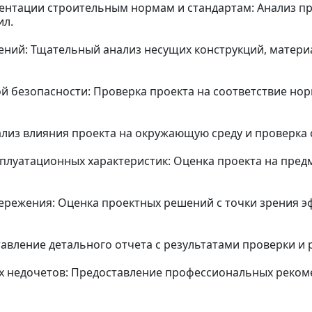
ентации строительным нормам и стандартам: Анализ пр
ил.
ний: Тщательный анализ несущих конструкций, материа
 безопасности: Проверка проекта на соответствие но
ализ влияния проекта на окружающую среду и проверка 
сплуатационных характеристик: Оценка проекта на пред
ережения: Оценка проектных решений с точки зрения э
тавление детального отчета с результатами проверки и
х недочетов: Предоставление профессиональных реком