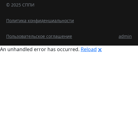
© 2025 СППИ
Политика конфиденциальности
Пользовательское соглашение
admin
An unhandled error has occurred.
Reload
🗙