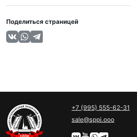
Поделиться страницей
+7 (995) 555-62-31
sale@sppi.ooo