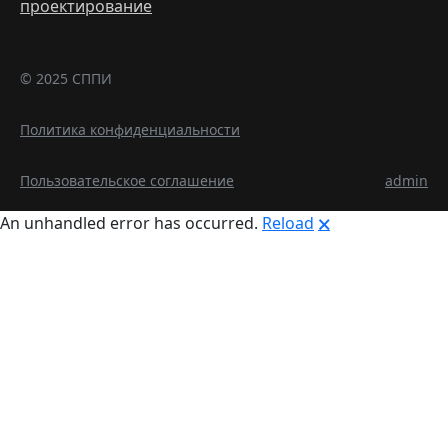
проектирование
© 2025 СППИ
Политика конфиденциальности
Пользовательское соглашение
admin
An unhandled error has occurred.
Reload
🗙