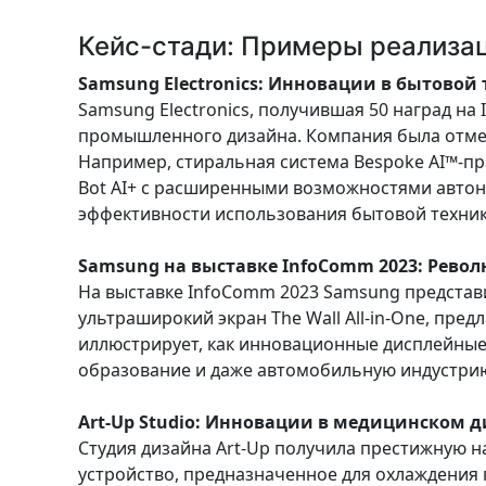
Кейс-стади: Примеры реализа
Samsung Electronics: Инновации в бытовой
Samsung Electronics, получившая 50 наград на 
промышленного дизайна. Компания была отмеч
Например, стиральная система Bespoke AI™-п
Bot AI+ с расширенными возможностями авто
эффективности использования бытовой техники​
Samsung на выставке InfoComm 2023: Рево
На выставке InfoComm 2023 Samsung представ
ультраширокий экран The Wall All-in-One, пр
иллюстрирует, как инновационные дисплейные
образование и даже автомобильную индустрию,
Art-Up Studio: Инновации в медицинском 
Студия дизайна Art-Up получила престижную н
устройство, предназначенное для охлаждения 