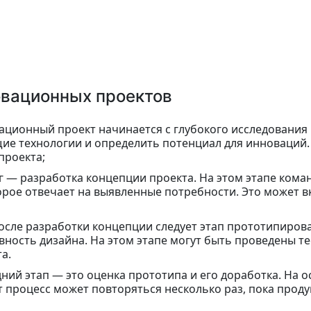
овационных проектов
ционный проект начинается с глубокого исследования и
ие технологии и определить потенциал для инноваций
проекта;
— разработка концепции проекта. На этом этапе кома
рое отвечает на выявленные потребности. Это может в
сле разработки концепции следует этап прототипиров
ность дизайна. На этом этапе могут быть проведены те
а.
ний этап — это оценка прототипа и его доработка. На о
т процесс может повторяться несколько раз, пока проду