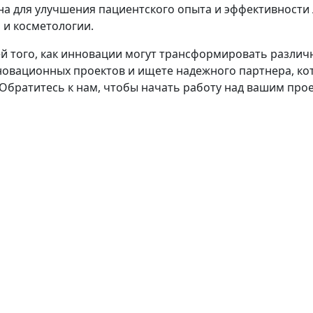
на для улучшения пациентского опыта и эффективности 
и косметологии​.
 того, как инновации могут трансформировать различн
новационных проектов и ищете надежного партнера, ко
 Обратитесь к нам, чтобы начать работу над вашим прое