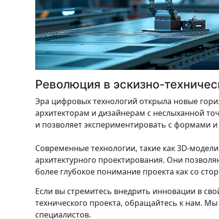
Революция в эскизно-техниче
Эра цифровых технологий открыла новые гори
архитекторам и дизайнерам с неслыханной точ
и позволяет экспериментировать с формами и
Современные технологии, такие как 3D-модел
архитектурного проектирования. Они позволяю
более глубокое понимание проекта как со стор
Если вы стремитесь внедрить инновации в св
технического проекта, обращайтесь к нам. М
специалистов.