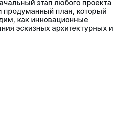
начальный этап любого проекта
ки продуманный план, который
удим, как инновационные
ния эскизных архитектурных и