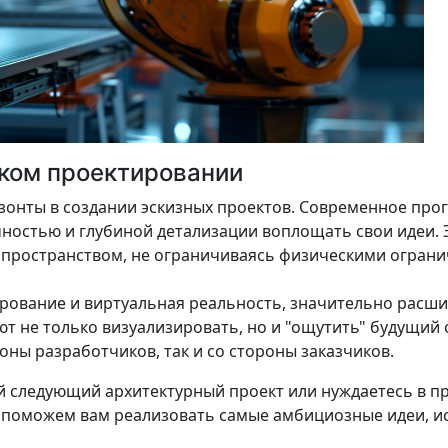
ском проектировании
зонты в создании эскизных проектов. Современное пр
ностью и глубиной детализации воплощать свои идеи. Э
 пространством, не ограничиваясь физическими огран
ирование и виртуальная реальность, значительно расши
т не только визуализировать, но и "ощутить" будущий о
оны разработчиков, так и со стороны заказчиков.
ой следующий архитектурный проект или нуждаетесь в п
ы поможем вам реализовать самые амбициозные идеи, и