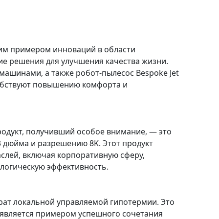
ярким примером инноваций в области
е решения для улучшения качества жизни.
ашинами, а также робот-пылесос Bespoke Jet
собствуют повышению комфорта и
родукт, получивший особое внимание, — это
3 дюйма и разрешению 8K. Этот продукт
слей, включая корпоративную сферу,
огическую эффективность​​.
арат локальной управляемой гипотермии. Это
, является примером успешного сочетания