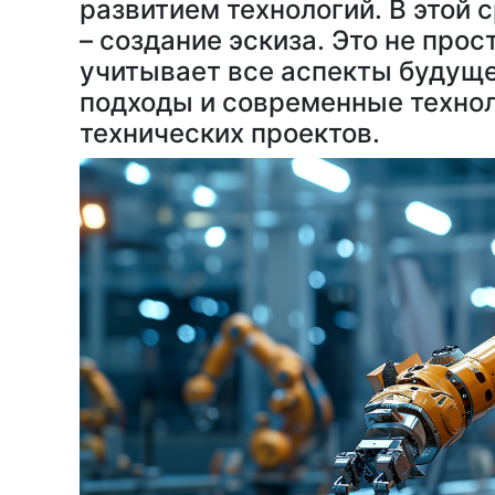
развитием технологий. В этой 
– создание эскиза. Это не про
учитывает все аспекты будуще
подходы и современные техно
технических проектов.