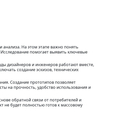
 анализа. На этом этапе важно понять
. Исследование помогает выявить ключевые
нды дизайнеров и инженеров работают вместе,
ключать создание эскизов, технических
ания. Создание прототипов позволяет
сты на прочность, удобство использования и
снове обратной связи от потребителей и
кт не будет полностью готов к массовому