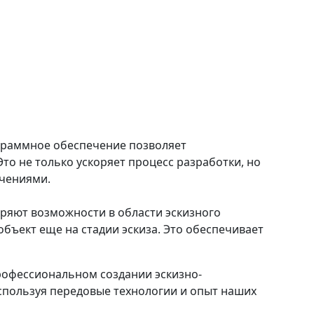
ограммное обеспечение позволяет
то не только ускоряет процесс разработки, но
ичениями.
ряют возможности в области эскизного
бъект еще на стадии эскиза. Это обеспечивает
рофессиональном создании эскизно-
спользуя передовые технологии и опыт наших