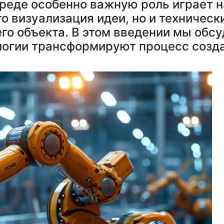
среде особенно важную роль играет 
сто визуализация идеи, но и техничес
го объекта. В этом введении мы обс
логии трансформируют процесс созда