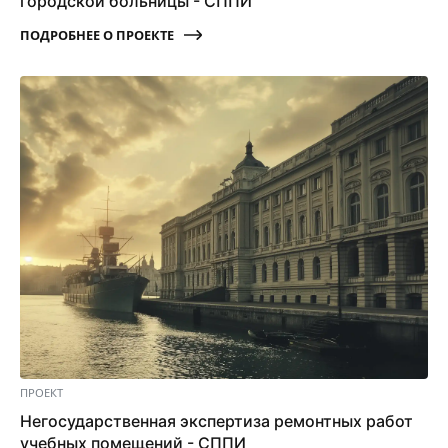
городской больницы - СППИ
ПОДРОБНЕЕ О ПРОЕКТЕ
ПРОЕКТ
Негосударственная экспертиза ремонтных работ
учебных помещений - СППИ