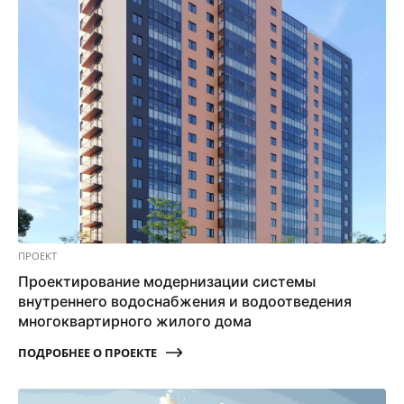
ПРОЕКТ
Проектирование модернизации системы
внутреннего водоснабжения и водоотведения
многоквартирного жилого дома
ПОДРОБНЕЕ О ПРОЕКТЕ