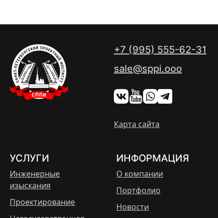
+7 (995) 555-62-31
sale@sppi.ooo
Карта сайта
УСЛУГИ
ИНФОРМАЦИЯ
Инженерные
О компании
изыскания
Портфолио
Проектирование
Новости