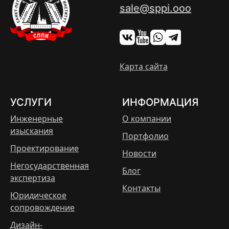
sale@sppi.ooo
Карта сайта
УСЛУГИ
ИНФОРМАЦИЯ
Инженерные
О компании
изыскания
Портфолио
Проектирование
Новости
Негосударственная
Блог
экспертиза
Контакты
Юридическое
сопровождение
Дизайн-