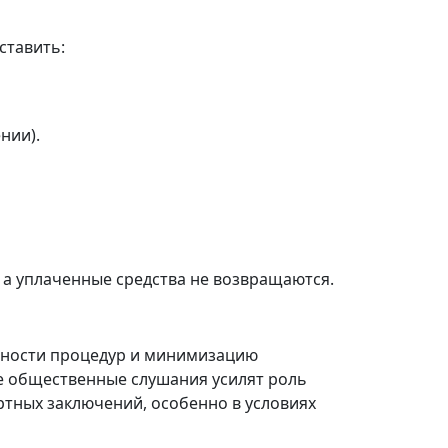
ставить:
нии).
 а уплаченные средства не возвращаются.
чности процедур и минимизацию
е общественные слушания усилят роль
ртных заключений, особенно в условиях