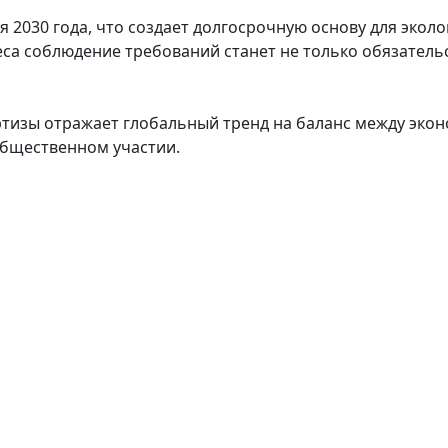
я 2030 года, что создает долгосрочную основу для экол
са соблюдение требований станет не только обязатель
ртизы отражает глобальный тренд на баланс между эк
 общественном участии.