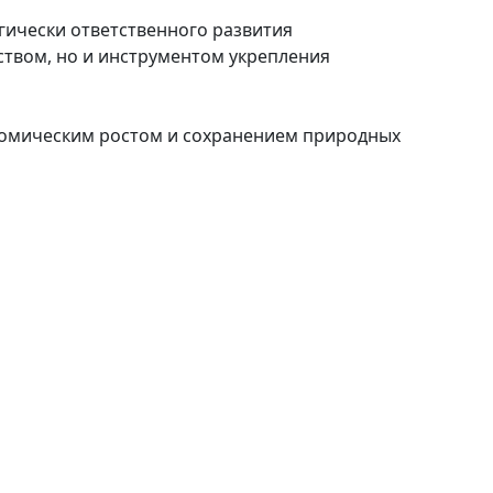
огически ответственного развития
ством, но и инструментом укрепления
ономическим ростом и сохранением природных