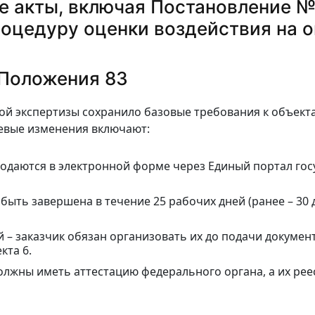
акты, включая Постановление № 1
роцедуру оценки воздействия на
 Положения 83
й экспертизы сохранило базовые требования к объекта
евые изменения включают:
даются в электронной форме через Единый портал госу
быть завершена в течение 25 рабочих дней (ранее – 30
– заказчик обязан организовать их до подачи документ
кта 6.
олжны иметь аттестацию федерального органа, а их ре