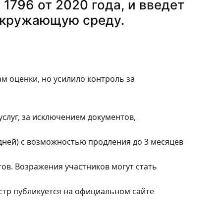
796 от 2020 года, и введет
 окружающую среду.
м оценки, но усилило контроль за
слуг, за исключением документов,
 дней) с возможностью продления до 3 месяцев
ов. Возражения участников могут стать
естр публикуется на официальном сайте