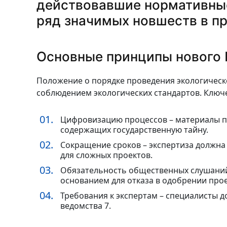
действовавшие нормативные 
ряд значимых новшеств в п
Основные принципы нового
Положение о порядке проведения экологическо
соблюдением экологических стандартов. Ключ
Цифровизацию процессов – материалы по
содержащих государственную тайну.
Сокращение сроков – экспертиза должна 
для сложных проектов.
Обязательность общественных слушаний 
основанием для отказа в одобрении прое
Требования к экспертам – специалисты д
ведомства 7.