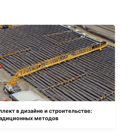
лект в дизайне и строительстве:
радиционных методов