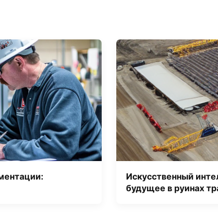
ментации:
Искусственный интел
будущее в руинах т