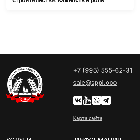
строительстве: важность и роль
+7 (995) 555-62-31
sale@sppi.ooo
Карта сайта
УСЛУГИ
ИНФОРМАЦИЯ