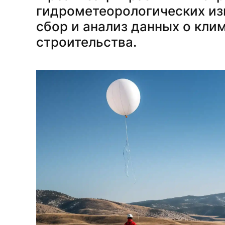
гидрометеорологических из
сбор и анализ данных о кли
строительства.