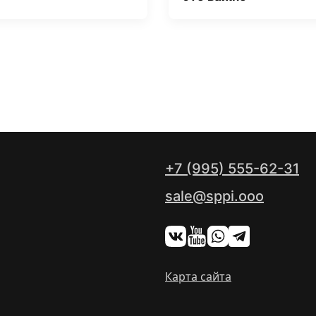
+7 (995) 555-62-31
sale@sppi.ooo
Карта сайта