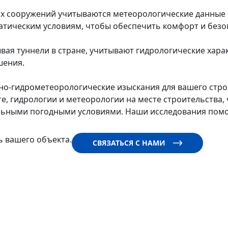
их сооружений учитываются метеорологические данные о
тическим условиям, чтобы обеспечить комфорт и безоп
ая туннели в стране, учитывают гидрологические хара
шения.
-гидрометеорологические изыскания для вашего строит
е, гидрологии и метеорологии на месте строительства, 
альными погодными условиями. Наши исследования помо
 вашего объекта.
СВЯЗАТЬСЯ С НАМИ