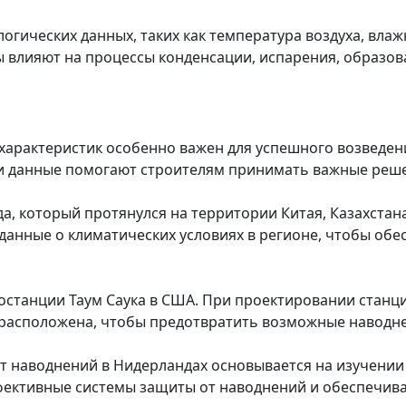
огических данных, таких как температура воздуха, влаж
влияют на процессы конденсации, испарения, образова
 характеристик особенно важен для успешного возведен
ти данные помогают строителям принимать важные реш
а, который протянулся на территории Китая, Казахстан
анные о климатических условиях в регионе, чтобы обе
останции Таум Саука в США. При проектировании станц
а расположена, чтобы предотвратить возможные наводн
т наводнений в Нидерландах основывается на изучении 
ффективные системы защиты от наводнений и обеспечив