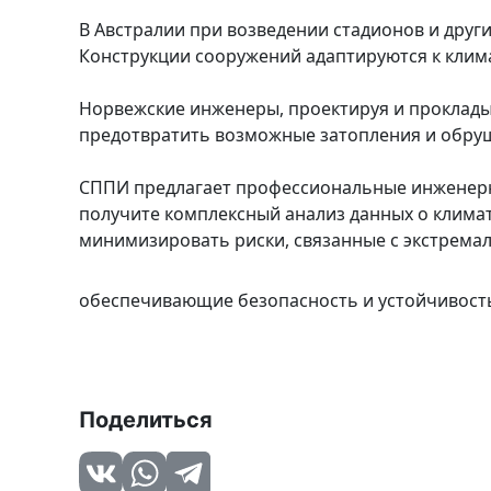
В Австралии при возведении стадионов и друг
Конструкции сооружений адаптируются к клима
Норвежские инженеры, проектируя и прокладыв
предотвратить возможные затопления и обру
СППИ предлагает профессиональные инженерно
получите комплексный анализ данных о климат
минимизировать риски, связанные с экстрем
обеспечивающие безопасность и устойчивость
Поделиться