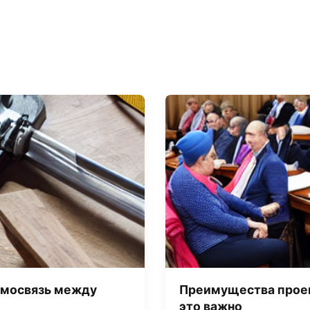
имосвязь между
Преимущества проек
это важно