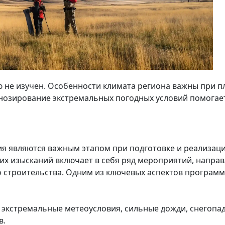
 не изучен. Особенности климата региона важны при 
гнозирование экстремальных погодных условий помогае
 являются важным этапом при подготовке и реализаци
 изысканий включает в себя ряд мероприятий, направл
 строительства. Одним из ключевых аспектов программ
кстремальные метеоусловия, сильные дожди, снегопады
в.