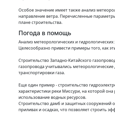
Особое значение имеет также анализ метеорол
направление ветра. Перечисленные параметры 
плане строительства.
Погода в помощь
Анализ метеорологических и гидрологических
Целесообразно привести примеры того, как э
Строительство Западно-Китайского газопровод
газопровода учитывались метеорологические д
транспортировки газа.
Еще один пример - строительство гидроэлектр
характеристики реки Миссури, на которой он
использование водных ресурсов.
Строительство дамб и защитных сооружений о
приливах и осадках, что позволяет строить э