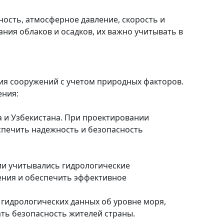
ность, атмосферное давление, скорость и
ния облаков и осадков, их важно учитывать в
ия сооружений с учетом природных факторов.
ения:
а и Узбекистана. При проектировании
спечить надежность и безопасность
ии учитывались гидрологические
ения и обеспечить эффективное
гидрологических данных об уровне моря,
ать безопасность жителей страны.