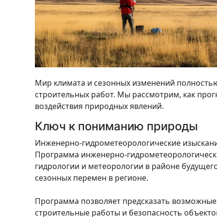
Мир климата и сезонных изменений полностью
строительных работ. Мы рассмотрим, как про
воздействия природных явлений.
Ключ к пониманию природы
Инженерно-гидрометеорологические изыскания
Программа инженерно-гидрометеорологических
гидрологии и метеорологии в районе будущего
сезонных перемен в регионе.
Программа позволяет предсказать возможные э
строительные работы и безопасность объекто