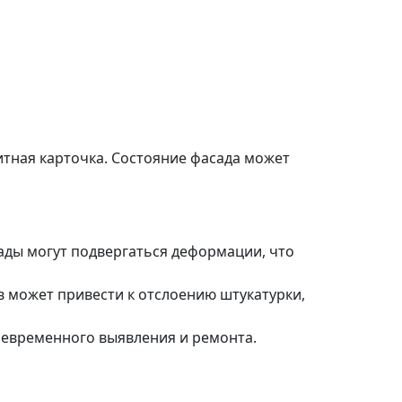
зитная карточка. Состояние фасада может
ады могут подвергаться деформации, что
 может привести к отслоению штукатурки,
воевременного выявления и ремонта.