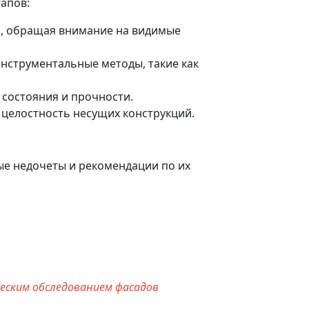
апов:
а, обращая внимание на видимые
инструментальные методы, такие как
 состояния и прочности.
 целостность несущих конструкций.
е недочеты и рекомендации по их
еским обследованием фасадов