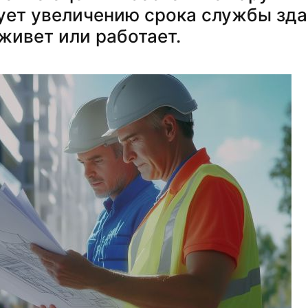
ует увеличению срока службы здан
 живет или работает.