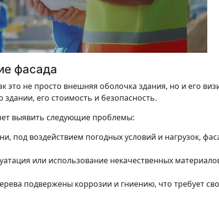
ие фасада
к это не просто внешняя оболочка здания, но и его ви
 здании, его стоимость и безопасность.
яет выявить следующие проблемы:
и, под воздействием погодных условий и нагрузок, фас
уатация или использование некачественных материалов
.
 дерева подвержены коррозии и гниению, что требует с