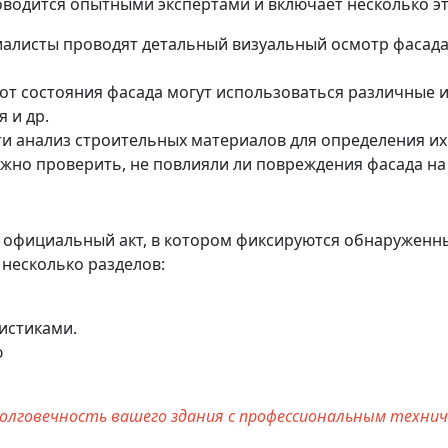
оводится опытными экспертами и включает несколько эт
циалисты проводят детальный визуальный осмотр фасад
от состояния фасада могут использоваться различные 
 и др.
ти анализ строительных материалов для определения их
ажно проверить, не повлияли ли повреждения фасада на
официальный акт, в котором фиксируются обнаруженны
несколько разделов:
истиками.
ю
долговечность вашего здания с профессиональным технич