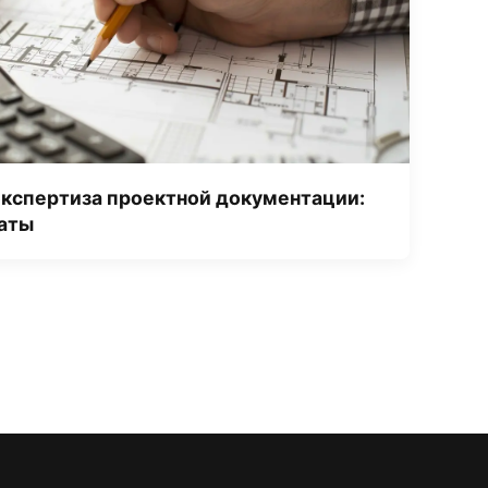
экспертиза проектной документации:
таты