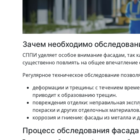
Зачем необходимо обследован
СППИ уделяет особое внимание фасадам, так ка
существенно повлиять на общее впечатление о
Регулярное техническое обследование позвол
деформации и трещины: с течением времен
приводит к образованию трещин.
повреждения отделки: неправильная экспл
покраски и других отделочных материалов
коррозия и гниение: фасады из металла и
Процесс обследования фасада