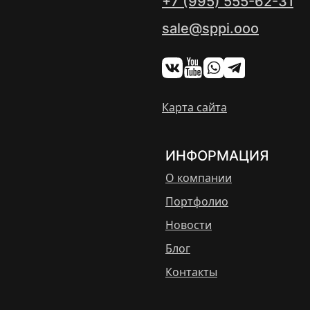
+7 (995) 555-62-31
sale@sppi.ooo
Карта сайта
ИНФОРМАЦИЯ
О компании
Портфолио
Новости
Блог
Контакты