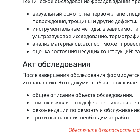
Техническое обследование фасадов зданий пр
визуальный осмотр: на первом этапе спе
повреждения, трещины и другие дефекты.
инструментальные методы: в зависимости 
ультразвуковое исследование, термография
анализ материалов: эксперт может провес
оценка состояния несущих конструкций: в
Акт обследования
После завершения обследования формируется 
исправлению. Этот документ обычно включает 
общее описание объекта обследования.
список выявленных дефектов с их характер
рекомендации по ремонту и обслуживани
сроки выполнения необходимых работ.
Обеспечьте безопасность и 