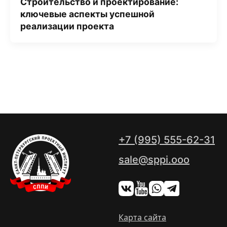
Строительство и проектирование:
ключевые аспекты успешной
реализации проекта
+7 (995) 555-62-31
sale@sppi.ooo
Карта сайта