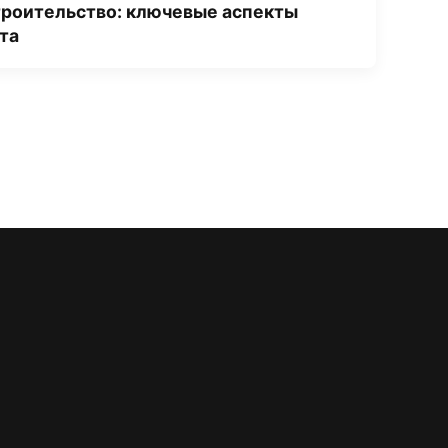
троительство: ключевые аспекты
та