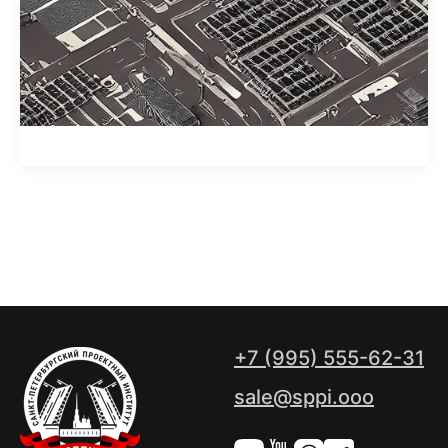
+7 (995) 555-62-31
sale@sppi.ooo