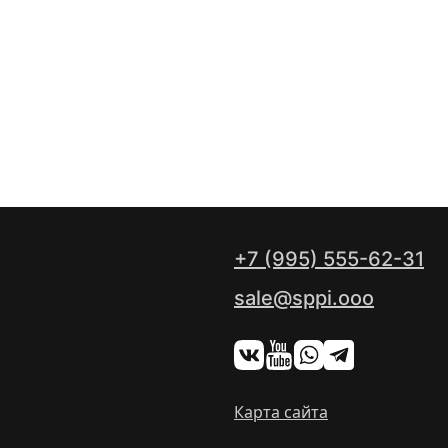
+7 (995) 555-62-31
sale@sppi.ooo
Карта сайта