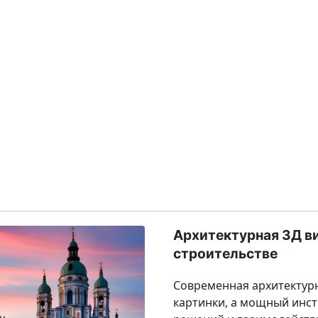
Архитектурная 3Д в
строительстве
Современная архитектурн
картинки, а мощный инст