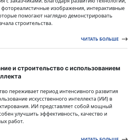
я с заказчиками. Благодаря развитию технологий,
ь фотореалистичные изображения, интерактивные
которые помогают наглядно демонстрировать
ачала строительства.
ЧИТАТЬ БОЛЬШЕ
ние и строительство с использованием
еллекта
тво переживает период интенсивного развития
ользование искусственного интеллекта (ИИ) в
ектирования. ИИ представляет собой мощный
собен улучшить эффективность, качество и
ых работ.
ЧИТАТЬ БОЛЬШЕ