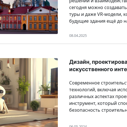
решений и взаимодействи
сегодня можно создават
туры и даже VR-модели, 
будущие здания ещё до н
08.04.2025
Дизайн, проектирова
искусственного инт
Современное строительс
технологий, включая исп
различных аспектах про
инструмент, который спо
безопасность строительн
06.05.2024