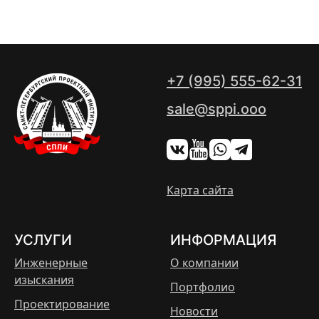
+7 (995) 555-62-31
sale@sppi.ooo
Карта сайта
УСЛУГИ
ИНФОРМАЦИЯ
Инженерные
О компании
изыскания
Портфолио
Проектирование
Новости