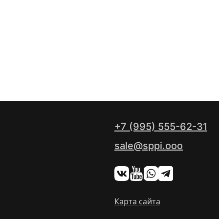
+7 (995) 555-62-31
sale@sppi.ooo
Карта сайта