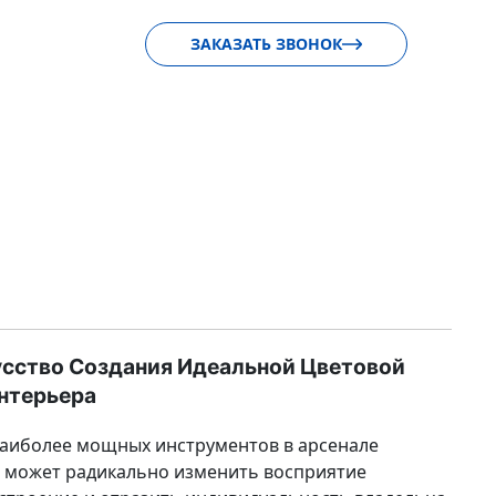
ЗАКАЗАТЬ ЗВОНОК
кусство Создания Идеальной Цветовой
нтерьера
наиболее мощных инструментов в арсенале
н может радикально изменить восприятие