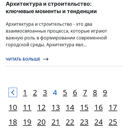
Архитектура и строительство:
ключевые моменты и тенденции
Архитектура и строительство - это два
взаимосвязанных процесса, которые играют
важную роль в формировании современной
городской среды. Архитектура явл...
ЧИТАТЬ БОЛЬШЕ
1
2
3
4
5
6
7
8
9
10
11
12
13
14
15
16
17
18
19
20
21
22
23
24
25